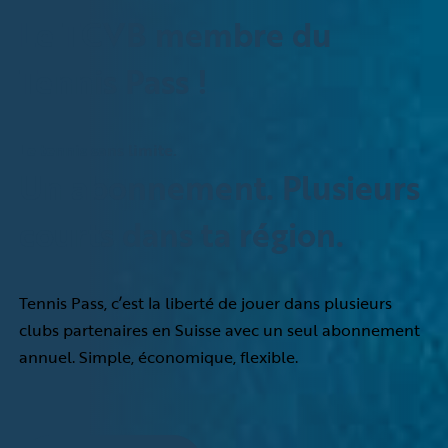
Le TCVB membre du
Tennis Pass !
Le tennis sans limite.
Un abonnement. Plusieurs
courts dans ta région.
Tennis Pass, c’est la liberté de jouer dans plusieurs
clubs partenaires en Suisse avec un seul abonnement
annuel. Simple, économique, flexible.