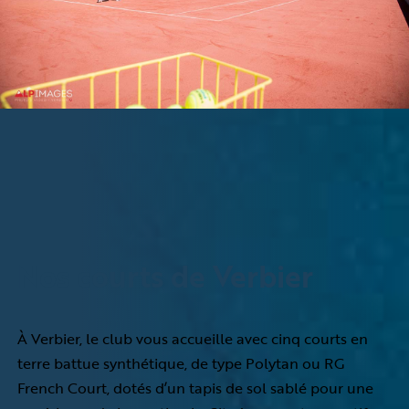
Nos courts de Verbier
À Verbier, le club vous accueille avec cinq courts en
terre battue synthétique, de type Polytan ou RG
French Court, dotés d’un tapis de sol sablé pour une