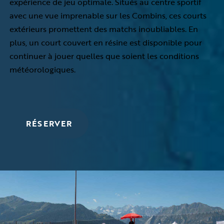
expérience de jeu optimale. Situés au centre sportif
avec une vue imprenable sur les Combins, ces courts
extérieurs promettent des matchs inoubliables. En
plus, un court couvert en résine est disponible pour
continuer à jouer quelles que soient les conditions
météorologiques.
RÉSERVER