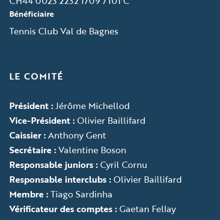
CH44 0023 2232 1709 7101 C
Bénéficiaire
Tennis Club Val de Bagnes
LE COMITÉ
Président :
Jérôme Michellod
Vice-Président :
Olivier Baillifard
Caissier :
Anthony Gent
Secrétaire :
Valentine Boson
Responsable juniors :
Cyril Cornu
Responsable interclubs :
Olivier Baillifard
Membre :
Tiago Sardinha
Vérificateur des comptes :
Gaetan Fellay