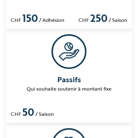
150
250
CHF
/ Adhésion
CHF
/ Saison
Passifs
Qui souhaite soutenir à montant fixe
50
CHF
/ Saison