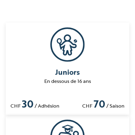
Juniors
En dessous de 16 ans
30
70
CHF
/ Adhésion
CHF
/ Saison