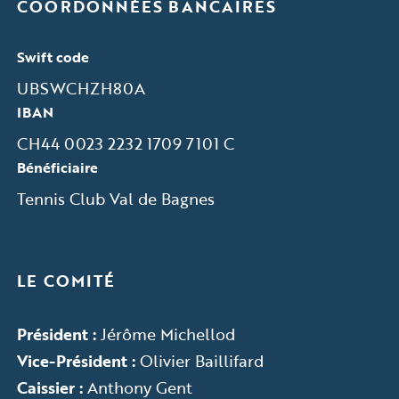
COORDONNÉES BANCAIRES
Swift code
UBSWCHZH80A
IBAN
CH44 0023 2232 1709 7101 C
Bénéficiaire
Tennis Club Val de Bagnes
LE COMITÉ
Président :
Jérôme Michellod
Vice-Président :
Olivier Baillifard
Caissier :
Anthony Gent